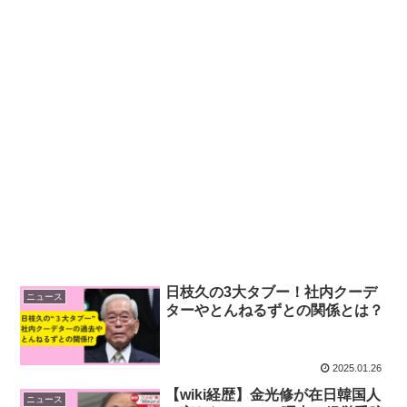
日枝久の3大タブー！社内クーデ
ニュース
ターやとんねるずとの関係とは？
2025.01.26
【wiki経歴】金光修が在日韓国人
ニュース