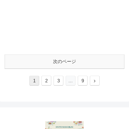
次のページ
次
1
2
3
…
9
へ