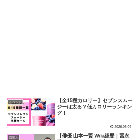
【全15種カロリー】セブンスムー
イベント
ジーは太る？低カロリーランキン
グ！
2026.06.09
【俳優 山本一賢 Wiki経歴｜冨永
芸能人