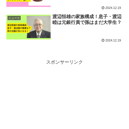
2024.12.19
渡辺恒雄の家族構成！息子・渡辺
ニュース
睦は元銀行員で孫はまだ大学生？
2024.12.19
スポンサーリンク