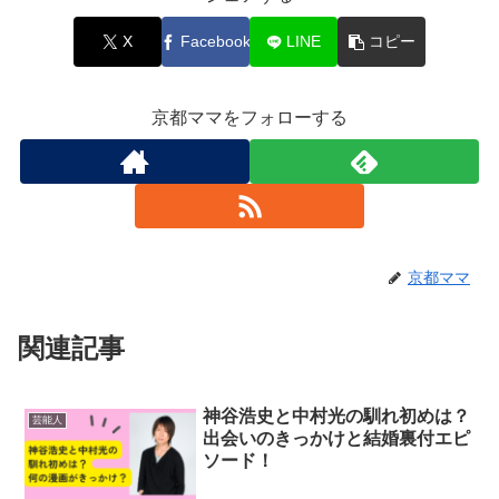
X
Facebook
LINE
コピー
京都ママをフォローする
京都ママ
関連記事
神谷浩史と中村光の馴れ初めは？
芸能人
出会いのきっかけと結婚裏付エピ
ソード！