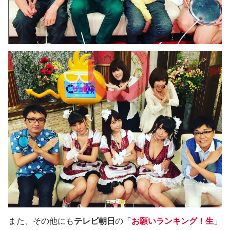
また、その他にも
テレビ朝日
の「
お願いランキング！生
」