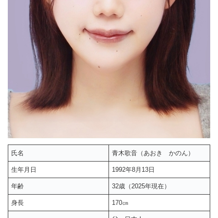
氏名
青木歌音（あおき かのん）
生年月日
1992年8月13日
年齢
32歳（2025年現在）
身長
170㎝