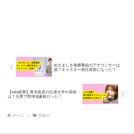
めざまし８後継番組のアナウンサーは
誰？キャスター就任保留になった？
【wiki経歴】青木歌音の出身大学や高校
は？元男で野球強豪校だった！
ホーム
芸能人