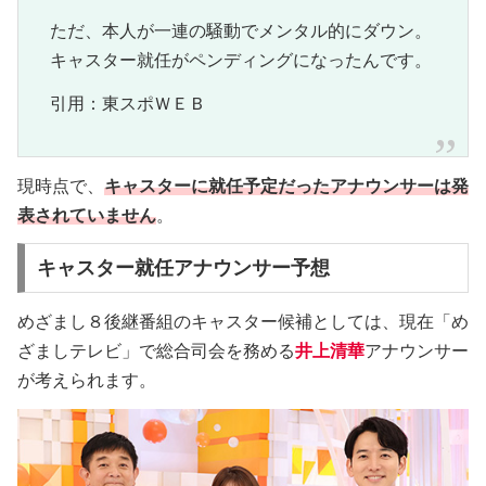
ただ、本人が一連の騒動でメンタル的にダウン。
キャスター就任がペンディングになったんです。
引用：東スポＷＥＢ
現時点で、
キャスターに就任予定だったアナウンサーは発
表されていません
。
キャスター就任アナウンサー予想
めざまし８後継番組のキャスター候補としては、現在「め
ざましテレビ」で総合司会を務める
井上清華
アナウンサー
が考えられます。