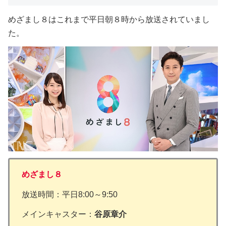
めざまし８はこれまで平日朝８時から放送されていまし
た。
めざまし８
放送時間：平日8:00～9:50
メインキャスター：
谷原章介