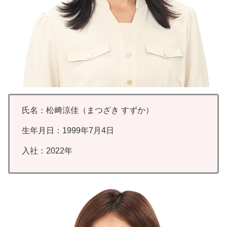
氏名：松﨑涼佳（まつざき すずか）
生年月日：1999年7月4日
入社：2022年