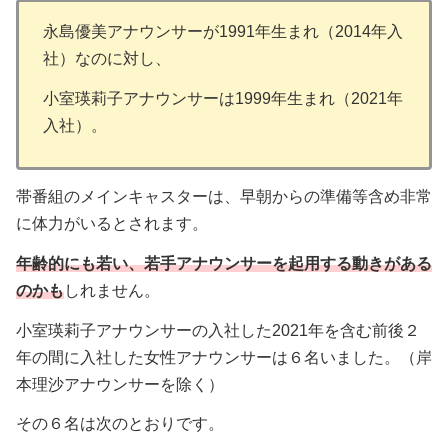
永島優美アナウンサーが1991年生まれ（2014年入
社）なのに対し、
小室瑛莉子アナウンサーは1999年生まれ（2021年
入社）。
帯番組のメインキャスターは、早朝からの準備等含め非常
に体力がいるとされます。
年齢的にも若い、若手アナウンサーを起用する動きがある
のかも
しれません。
小室瑛莉子アナウンサーの入社した2021年を含む前後２
年の間に入社した女性アナウンサーは６名いました。（岸
本理沙アナウンサーを除く）
その６名は次のとおりです。