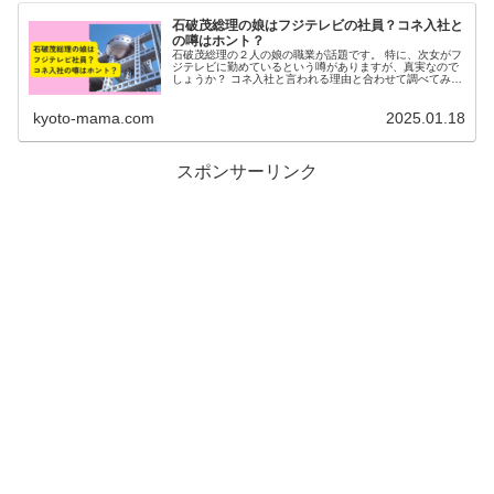
石破茂総理の娘はフジテレビの社員？コネ入社と
の噂はホント？
石破茂総理の２人の娘の職業が話題です。 特に、次女がフ
ジテレビに勤めているという噂がありますが、真実なので
しょうか？ コネ入社と言われる理由と合わせて調べてみま
した。 石破茂の家族構成 石破茂総理大臣は、妻・娘２人
の４人家族です。 娘２人の...
kyoto-mama.com
2025.01.18
スポンサーリンク