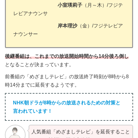
小室瑛莉子
（月～木）/フジテ
レビアナウンサ
岸本理沙
（金）/フジテレビア
ナウンサー
後継番組は、これまでの放送
開始
時間から14分後ろ倒し
となることが決まっています。
前番組の「めざましテレビ」の放送終了時刻が8時から8
時14分までに延長するようです。
NHK朝ドラが8時からの放送されるための対策と
言われています！
人気番組「めざましテレビ」を延長すること