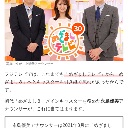
写真中央が井上清華アナウンサー
フジテレビでは、これまでも
「めざましテレビ」から「め
ざまし８」へとキャスターを引き継ぐ流れ
があったからで
す。
初代「めざまし８」メインキャスターを務めた
永島優美
ア
ナウンサーが、これに当てはまります。
永島優美アナウンサーは2021年3月に「めざまし