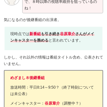
で、８時以降の視聴率維持を狙っているの
ね！
気になるのが後継番組の出演者。
現時点では
新番組
も
引き続き
谷原章介
さんがメイ
ンキャスターを務める
と言われています。
しかし、それ以外の情報は番組タイトル含め、公表されて
いません。
めざまし８後継番組
放送時間：平日8:14～9:50？（終了時刻について
は未公表）
メインキャスター：
谷原章介
（調整中？）