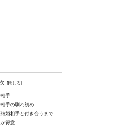
次
婚相手
婚相手の馴れ初め
が結婚相手と付き合うまで
理が得意