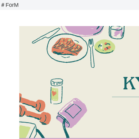
＃ForM