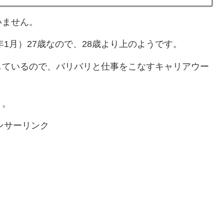
いません。
年1月）27歳なので、28歳より上のようです。
しているので、バリバリと仕事をこなすキャリアウー
う。
ンサーリンク