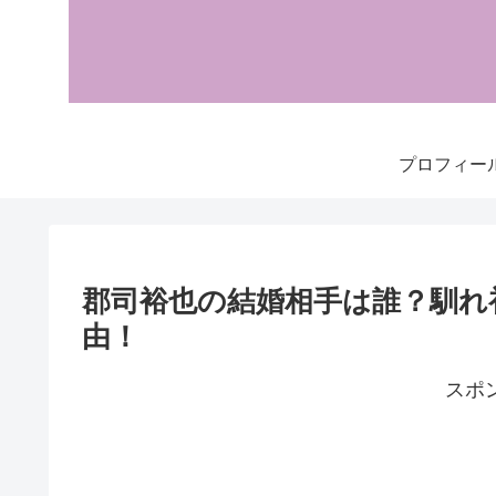
プロフィー
郡司裕也の結婚相手は誰？馴れ
由！
スポ