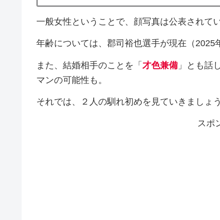
一般女性ということで、顔写真は公表されて
年齢については、郡司裕也選手が現在（2025
また、結婚相手のことを「
才色兼備
」とも話
マンの可能性も。
それでは、２人の馴れ初めを見ていきましょ
スポ