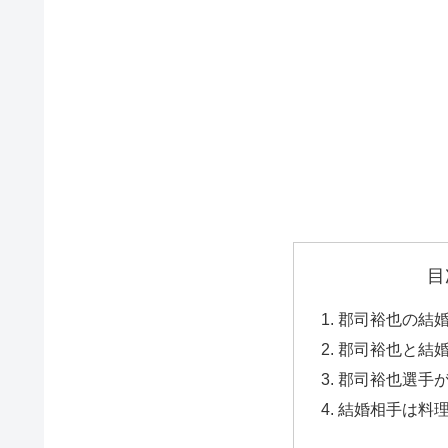
目
郡司裕也の結
郡司裕也と結
郡司裕也選手
結婚相手は料