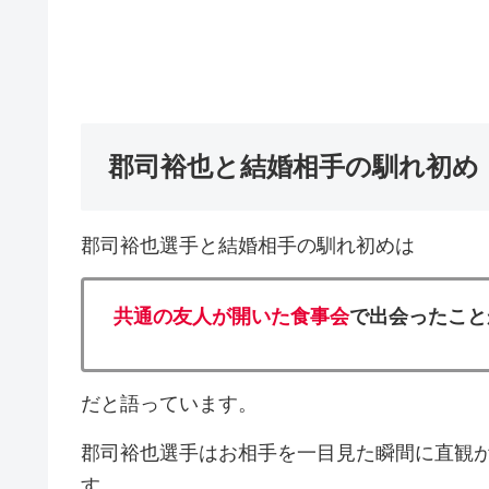
郡司裕也と結婚相手の馴れ初め
郡司裕也選手と結婚相手の馴れ初めは
共通の友人が開いた食事会
で出会ったこと
だと語っています。
郡司裕也選手はお相手を一目見た瞬間に直観
す。