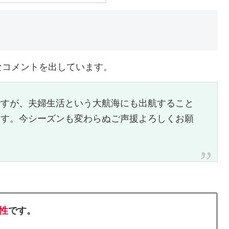
なコメントを出しています。
ですが、夫婦生活という大航海にも出航すること
ます。今シーズンも変わらぬご声援よろしくお願
性
です。