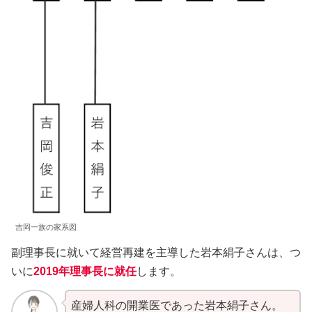
吉岡一族の家系図
副理事長に就いて経営再建を主導した岩本絹子さんは、つ
いに
2019年理事長に就任
します。
産婦人科の開業医であった岩本絹子さん。