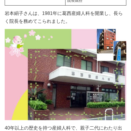
院長就任
岩本絹子さんは、1981年に葛西産婦人科を開業し、長ら
く院長を務めてこられました。
40年以上の歴史を持つ産婦人科で、親子二代にわたり出