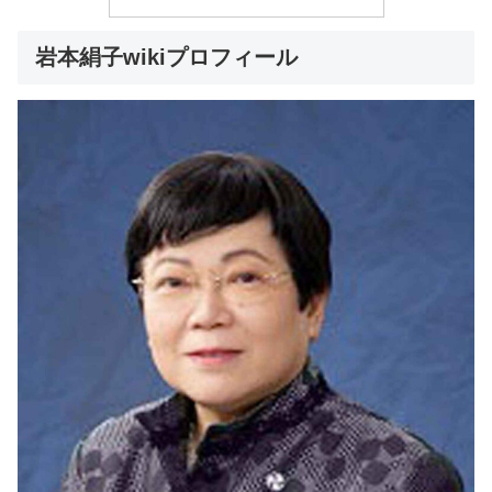
岩本絹子wikiプロフィール