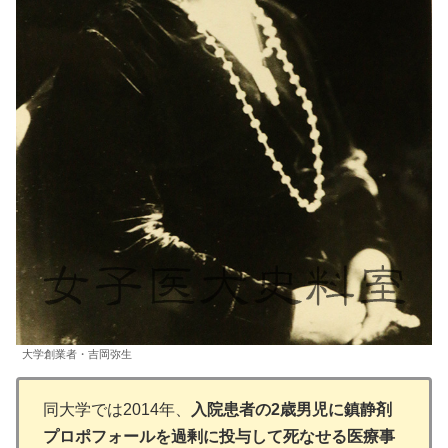
大学創業者・吉岡弥生
同大学では2014年、
入院患者の2歳男児に鎮静剤
プロポフォールを過剰に投与して死なせる医療事