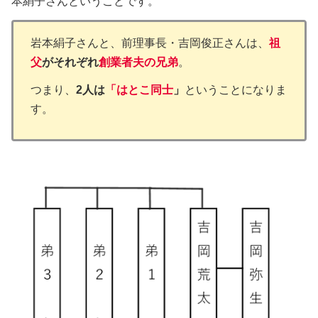
本絹子さんということです。
岩本絹子さんと、前理事長・吉岡俊正さんは、
祖
父
がそれぞれ
創業者夫の兄弟
。
つまり、
2人は
「
はとこ同士
」
ということになりま
す。