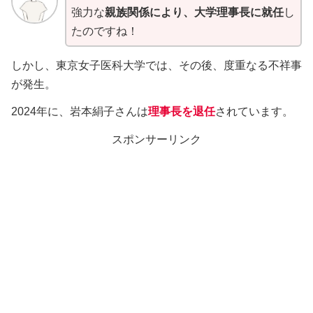
強力な
親族関係により、大学理事長に就任
し
たのですね！
しかし、東京女子医科大学では、その後、度重なる不祥事
が発生。
2024年に、岩本絹子さんは
理事長を退任
されています。
スポンサーリンク