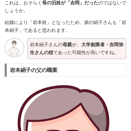
これは、おそらく
母の旧姓が「吉岡」だった
のではないで
しょうか。
結婚により「岩本姓」となったため、娘の絹子さんも「岩
本絹子」であると思われます。
岩本絹子さんの
母親
が、
大学創業者・吉岡弥
生さんの姪
であった可能性が高いですね。
岩本絹子の父の職業