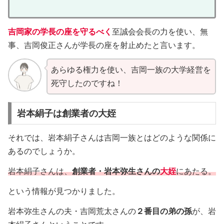
吉岡家の学長の座を守るべく
至誠会会長の力を使い、無
事、吉岡俊正さんが学長の座を射止めたと言います。
あらゆる権力を使い、吉岡一族の大学経営を
死守したのですね！
岩本絹子は創業者の大姪
それでは、岩本絹子さんは吉岡一族とはどのような関係に
あるのでしょうか。
岩本絹子さんは、
創業者・岩本弥生さんの
大姪
にあたる。
という情報が見つかりました。
岩本弥生さんの夫・吉岡荒太さんの
２番目の弟の孫
が、岩