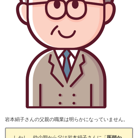
岩本絹子さんの父親の職業は明らかになっていません。
しかし、幼少期から父は岩本絹子さんに「
医師か