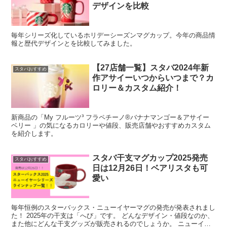
デザインを比較
毎年シリーズ化しているホリデーシーズンマグカップ。今年の商品情
報と歴代デザインとを比較してみました。
【27店舗一覧】スタバ2024年新
スタバおすすめ
作アサイーいつからいつまで？カ
ロリー＆カスタム紹介！
新商品の「My フルーツ³ フラペチーノ®バナナマンゴー＆アサイー
ベリー 」の気になるカロリーや値段、販売店舗やおすすめカスタム
を紹介します。
スタバ干支マグカップ2025発売
スタバおすすめ
日は12月26日！ベアリスタも可
愛い
毎年恒例のスターバックス・ニューイヤーマグの発売が発表されまし
た！ 2025年の干支は「へび」です。 どんなデザイン・値段なのか、
また他にどんな干支グッズが販売されるのでしょうか。 ニューイヤ