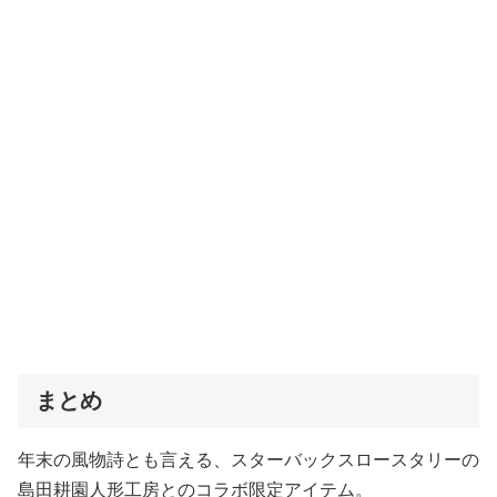
まとめ
年末の風物詩とも言える、スターバックスロースタリーの
島田耕園人形工房とのコラボ限定アイテム。