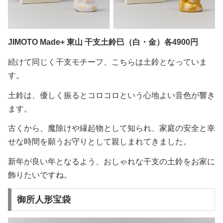
JIMOTO Made+ 東山 干支土鈴巳（白・金）各4900円
続けて同じく干支モチーフ、こちらは土鈴となっていま
す。
土鈴は、優しく振るとコロコロという心地よい音色が響き
ます。
古くから、魔除けや縁起物として知られ、家庭の安全と幸
せな時間を願うお守りとして親しまれてきました。
新年が良い年となるよう、おしゃれな干支の土鈴をお家に
飾りたいですね。
御所人形宝袋