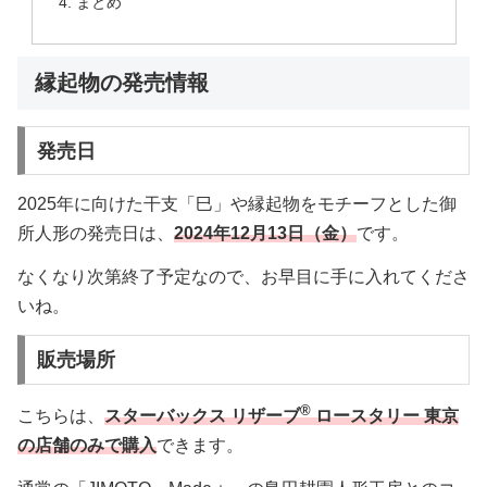
まとめ
縁起物の発売情報
発売日
2025年に向けた干支「巳」や縁起物をモチーフとした御
所人形の発売日は、
2024年12月13日（金）
です。
なくなり次第終了予定なので、お早目に手に入れてくださ
いね。
販売場所
®
こちらは、
スターバックス リザーブ
ロースタリー 東京
の店舗のみで購入
できます。