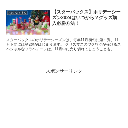
ーシリーズ新商品一覧 ニューイヤーマグへび355...
【スターバックス】ホリデーシー
スタバおすすめ
ズン2024はいつから？グッズ購
入必勝方法！
スターバックスのホリデーシーズンは、毎年11月初旬に第１弾、11
月下旬には第2弾がはじまります。 クリスマスのワクワクが弾けるス
ペシャルなフラペチーノは、11月中に売り切れてしまうことも。 ま
た、同時に発売されるグッズも人気で、数十種類のラ...
スポンサーリンク