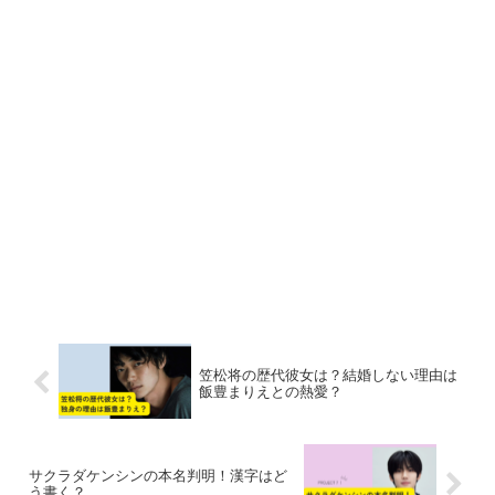
笠松将の歴代彼女は？結婚しない理由は
飯豊まりえとの熱愛？
サクラダケンシンの本名判明！漢字はど
う書く？