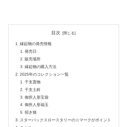
目次
縁起物の発売情報
発売日
販売場所
縁起物の購入方法
2025年のコレクション一覧
干支置物
干支土鈴
御所人形宝袋
御所人形福玉
招き猫
スターバックスロースタリーの☆マークがポイント