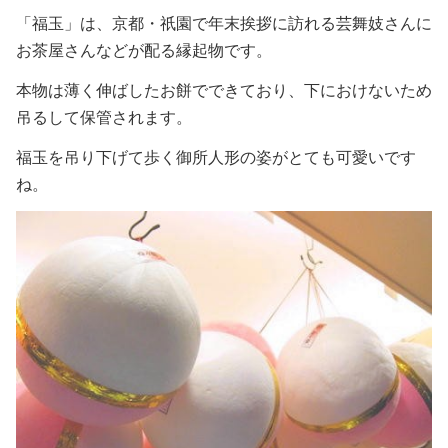
「福玉」は、京都・祇園で年末挨拶に訪れる芸舞妓さんに
お茶屋さんなどが配る縁起物です。
本物は薄く伸ばしたお餅でできており、下におけないため
吊るして保管されます。
福玉を吊り下げて歩く御所人形の姿がとても可愛いです
ね。