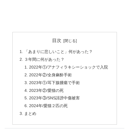
目次
「あまりに悲しいこと」何があった？
３年間に何があった？
2022年①/アナフィラキシーショックで入院
2022年②/全身麻酔手術
2023年①/耳下腺腫瘍で手術
2023年②/愛猫の死
2023年③/SNS誹謗中傷被害
2024年/愛猫２匹の死
まとめ