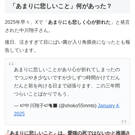
「あまりに悲しいこと」何があった？
2025年早々、Xで「
あまりにも悲しく心が折れた
」と発言
された中川翔子さん。
後日、泣きすぎて目にばい菌が入り角膜炎になったとも報
告しています。
あまりに悲しいことがあり心が折れてしまったの
でつぶやき少ないですが少しずつ時間かけてだん
だんと前を向ける日まで頑張ります、この三年間
つらいことばかりでもう、
— 🍉中川翔子🍉🐈‍⬛ (@shoko55mmts)
January 4,
2025
「あまりに悲しいこと」は、愛猫の死ではないかと推測さ