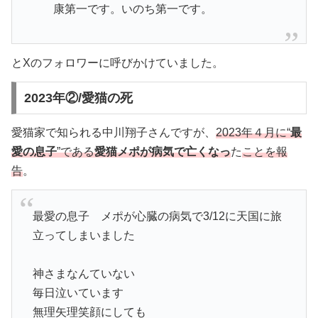
康第一です。いのち第一です。
とXのフォロワーに呼びかけていました。
2023年②/愛猫の死
愛猫家で知られる中川翔子さんですが、
2023年４月に“
最
愛の息子
”である
愛猫メポが病気で亡くなっ
た
ことを報
告
。
最愛の息子 メポが心臓の病気で3/12に天国に旅
立ってしまいました
神さまなんていない
毎日泣いています
無理矢理笑顔にしても