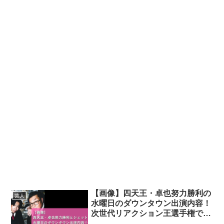
【画像】四天王・卓也努力勝利の
芸人
水曜日のダウンタウン出演内容！
次世代リアクション王選手権で活
躍！