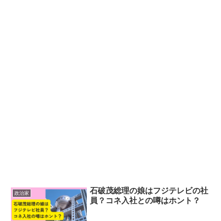
石破茂総理の娘はフジテレビの社
政治家
員？コネ入社との噂はホント？