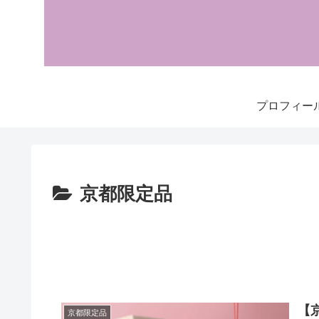
プロフィー
京都限定品
【
京都限定品