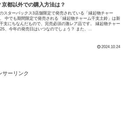
？京都以外での購入方法は？
のスターバックス3店舗限定で発売されている「縁起物チャー
。 中でも期間限定で発売される「縁起物チャーム干支土鈴」は新
干支にちなんだもので、完売必須の激レア品です。 縁起物チャー
025、今年の発売日はいつなのでしょう？ また、...
2024.10.24
ンサーリンク