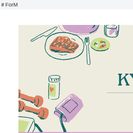
＃ForM