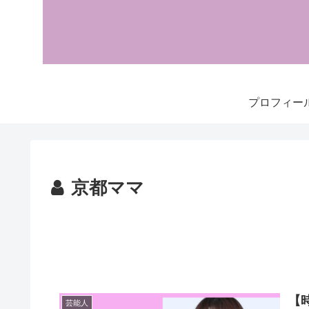
プロフィー
京都ママ
【
芸能人