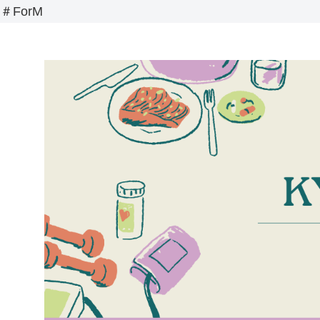
＃ForM